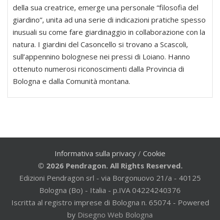
della sua creatrice, emerge una personale “filosofia del
giardino”, unita ad una serie di indicazioni pratiche spesso
inusuali su come fare giardinaggio in collaborazione con la
natura. I giardini del Casoncello si trovano a Scascoli,
sull’appennino bolognese nei pressi di Loiano. Hanno
ottenuto numerosi riconoscimenti dalla Provincia di
Bologna e dalla Comunità montana.
Informativa sulla privacy
/
Cookie
© 2026 Pendragon. All Rights Reserved.
Edizioni Pendragon srl - via Borgonuovo 21/a - 40125
Bologna (Bo) - Italia - p.IVA 04224240376
Iscritta al registro imprese di Bologna n. 65074 - Powered
by
Disegno Web Bologna