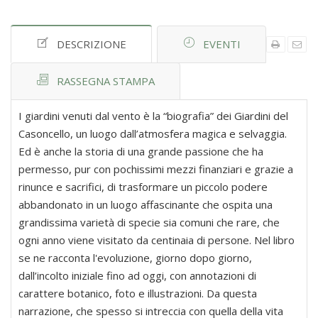
DESCRIZIONE
EVENTI
RASSEGNA STAMPA
I giardini venuti dal vento è la “biografia” dei Giardini del
Casoncello, un luogo dall’atmosfera magica e selvaggia.
Ed è anche la storia di una grande passione che ha
permesso, pur con pochissimi mezzi finanziari e grazie a
rinunce e sacrifici, di trasformare un piccolo podere
abbandonato in un luogo affascinante che ospita una
grandissima varietà di specie sia comuni che rare, che
ogni anno viene visitato da centinaia di persone. Nel libro
se ne racconta l'evoluzione, giorno dopo giorno,
dall’incolto iniziale fino ad oggi, con annotazioni di
carattere botanico, foto e illustrazioni. Da questa
narrazione, che spesso si intreccia con quella della vita