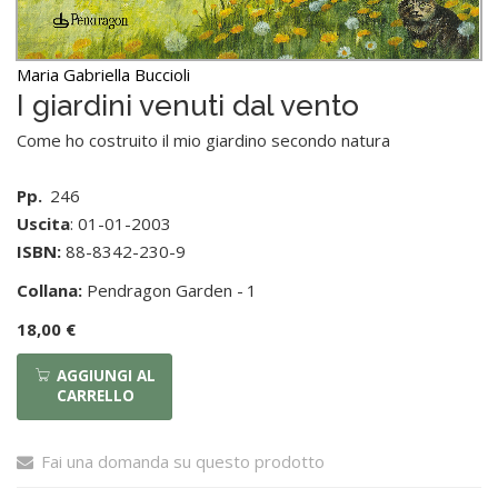
Maria Gabriella Buccioli
I giardini venuti dal vento
Come ho costruito il mio giardino secondo natura
Pp.
246
Uscita
: 01-01-2003
ISBN:
88-8342-230-9
Collana:
Pendragon Garden -
1
18,00 €
AGGIUNGI AL
CARRELLO
Fai una domanda su questo prodotto