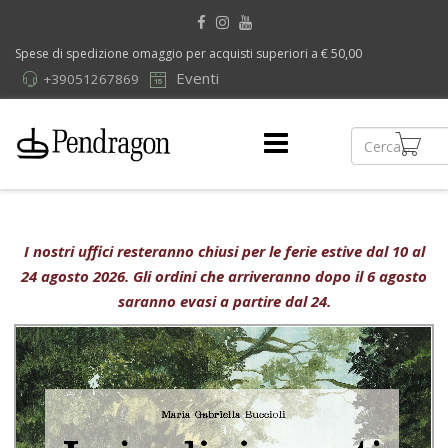
Spese di spedizione omaggio per acquisti superiori a € 50,00
Eventi
+39051267869
I nostri uffici resteranno chiusi per le ferie estive dal 10 al
24 agosto 2026. Gli ordini che arriveranno dopo il 6 agosto
saranno evasi a partire dal 24.