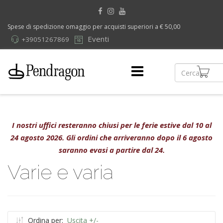
Spese di spedizione omaggio per acquisti superiori a € 50,00
Eventi
+39051267869
I nostri uffici resteranno chiusi per le ferie estive dal 10 al
24 agosto 2026. Gli ordini che arriveranno dopo il 6 agosto
saranno evasi a partire dal 24.
Varie e varia
Ordina per:
Uscita +/-