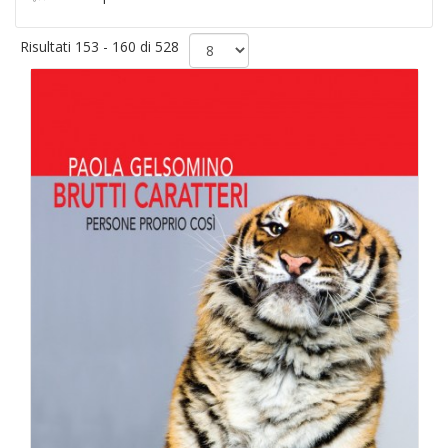
Risultati 153 - 160 di 528