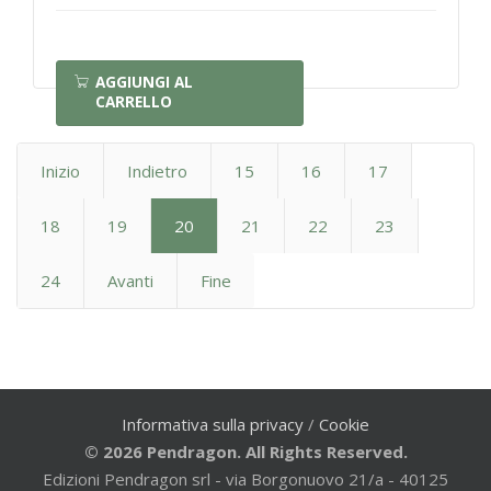
AGGIUNGI AL
CARRELLO
Inizio
Indietro
15
16
17
18
19
20
21
22
23
24
Avanti
Fine
Informativa sulla privacy
/
Cookie
© 2026 Pendragon. All Rights Reserved.
Edizioni Pendragon srl - via Borgonuovo 21/a - 40125