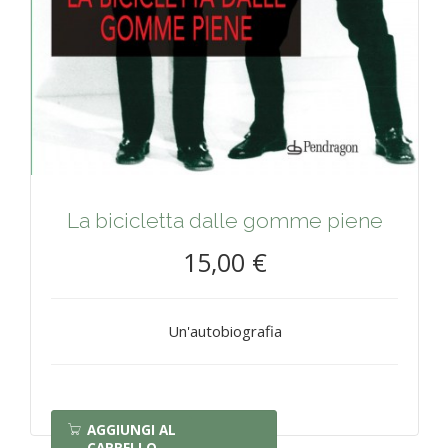
La bicicletta dalle gomme piene
15,00 €
Un'autobiografia
AGGIUNGI AL
CARRELLO