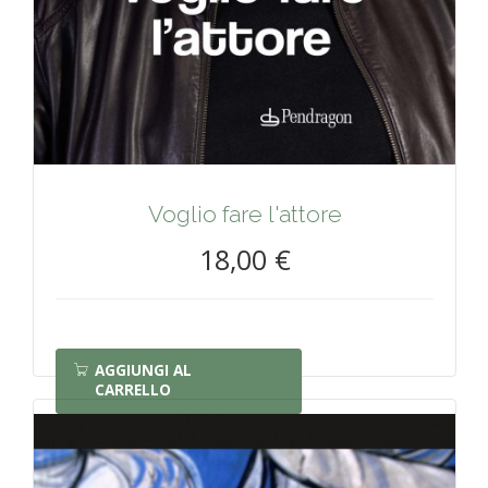
Voglio fare l'attore
18,00 €
AGGIUNGI AL
CARRELLO