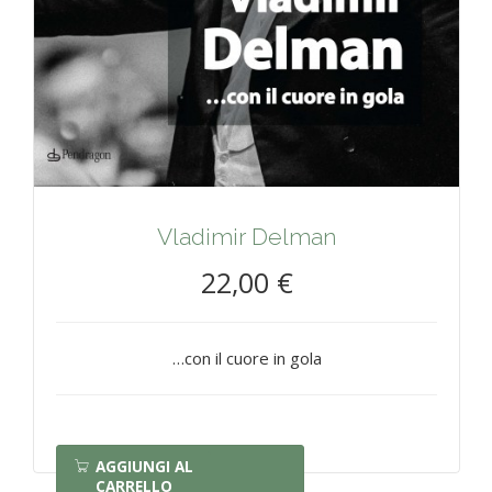
Vladimir Delman
22,00 €
…con il cuore in gola
AGGIUNGI AL
CARRELLO