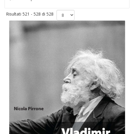
Risultati 521 - 528 di 528