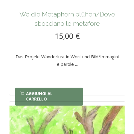
Wo die Metaphern blühen/Dove
sbocciano le metafore
15,00 €
Das Projekt Wanderlust in Wort und Bild/Immagini
e parole ...
AGGIUNGI AL
CARRELLO