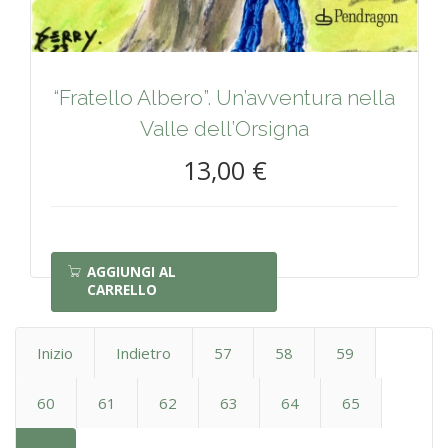
“Fratello Albero”. Un’avventura nella
Valle dell’Orsigna
13,00 €
AGGIUNGI AL
CARRELLO
Inizio
Indietro
57
58
59
60
61
62
63
64
65