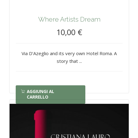
Where Artists Dream
10,00 €
Via D’Azeglio and its very own Hotel Roma. A
story that ...
AGGIUNGI AL
CARRELLO