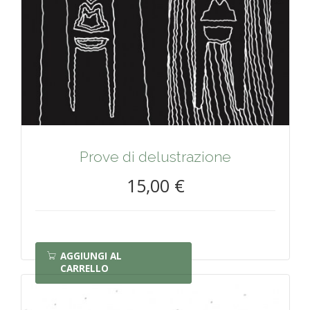
Prove di delustrazione
15,00 €
AGGIUNGI AL
CARRELLO