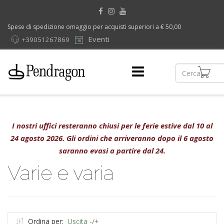
Spese di spedizione omaggio per acquisti superiori a € 50,00
Eventi
+39051267869
I nostri uffici resteranno chiusi per le ferie estive dal 10 al
24 agosto 2026. Gli ordini che arriveranno dopo il 6 agosto
saranno evasi a partire dal 24.
Varie e varia
Ordina per:
Uscita -/+