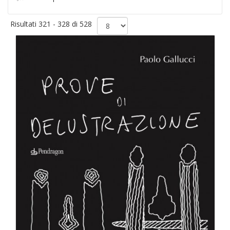
Risultati 321 - 328 di 528