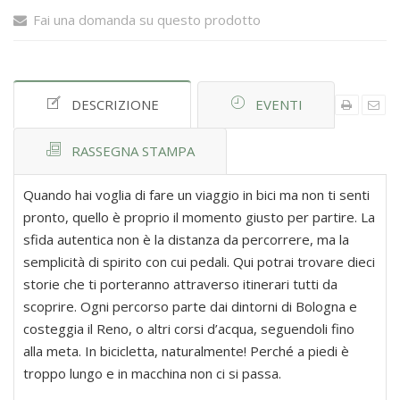
Fai una domanda su questo prodotto
DESCRIZIONE
EVENTI
RASSEGNA STAMPA
Quando hai voglia di fare un viaggio in bici ma non ti senti
pronto, quello è proprio il momento giusto per partire. La
sfida autentica non è la distanza da percorrere, ma la
semplicità di spirito con cui pedali. Qui potrai trovare dieci
storie che ti porteranno attraverso itinerari tutti da
scoprire. Ogni percorso parte dai dintorni di Bologna e
costeggia il Reno, o altri corsi d’acqua, seguendoli fino
alla meta. In bicicletta, naturalmente! Perché a piedi è
troppo lungo e in macchina non ci si passa.