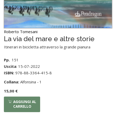
Roberto Tomesani
La via del mare e altre storie
Itinerari in bicicletta attraverso la grande pianura
Pp.
151
Uscita
: 15-07-2022
ISBN:
978-88-3364-415-8
Collana:
Alfonsina -
1
15,00 €
AGGIUNGI AL
CARRELLO