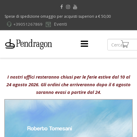
Spese di spedizione omaggio per acquisti superiori a € 50,00
Eventi
+39051267869
I nostri uffici resteranno chiusi per le ferie estive dal 10 al
24 agosto 2026. Gli ordini che arriveranno dopo il 6 agosto
saranno evasi a partire dal 24.