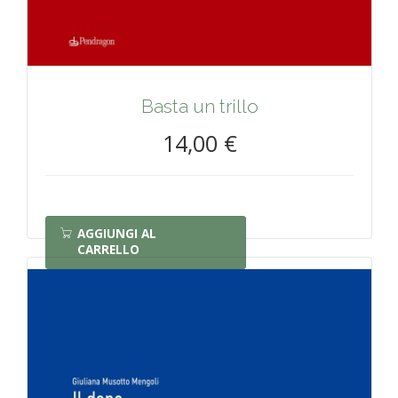
Basta un trillo
14,00 €
AGGIUNGI AL
CARRELLO