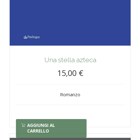
Una stella azteca
15,00 €
Romanzo
AGGIUNGI AL
CARRELLO