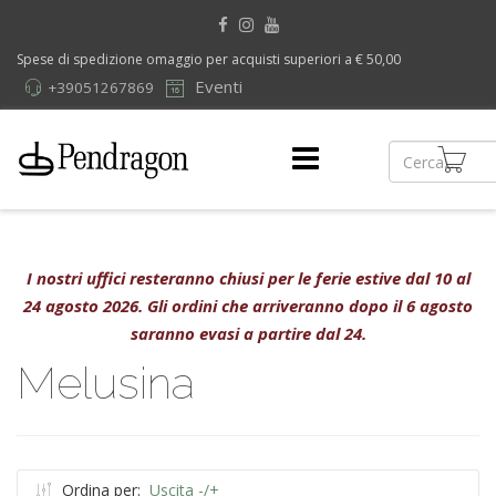
Spese di spedizione omaggio per acquisti superiori a € 50,00
Eventi
+39051267869
I nostri uffici resteranno chiusi per le ferie estive dal 10 al
24 agosto 2026. Gli ordini che arriveranno dopo il 6 agosto
saranno evasi a partire dal 24.
Melusina
Ordina per:
Uscita -/+