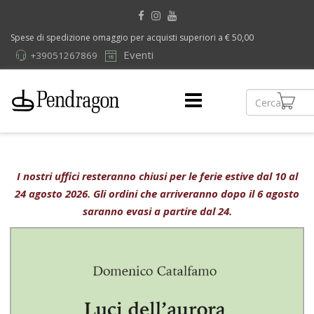
Spese di spedizione omaggio per acquisti superiori a € 50,00
Eventi
+39051267869
I nostri uffici resteranno chiusi per le ferie estive dal 10 al
24 agosto 2026. Gli ordini che arriveranno dopo il 6 agosto
saranno evasi a partire dal 24.