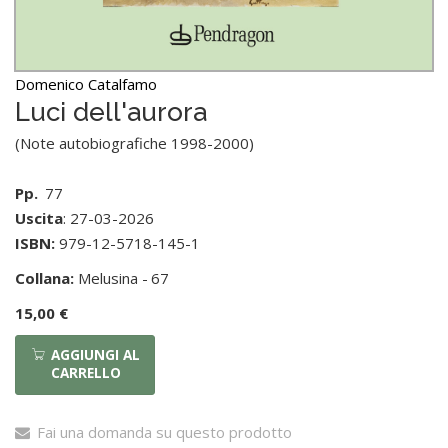
Domenico Catalfamo
Luci dell'aurora
(Note autobiografiche 1998-2000)
Pp.
77
Uscita
: 27-03-2026
ISBN:
979-12-5718-145-1
Collana:
Melusina -
67
15,00 €
AGGIUNGI AL
CARRELLO
Fai una domanda su questo prodotto