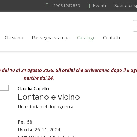
Eventi
Spese di sped
+39051267869
Chi siamo
Rassegna stampa
Catalogo
Contatti
ive dal 10 al 24 agosto 2026. Gli ordini che arriveranno dopo il 6 
partire dal 24.
Claudia Capello
Lontano e vicino
Una storia del dopoguerra
Pp.
58
Uscita
: 26-11-2024