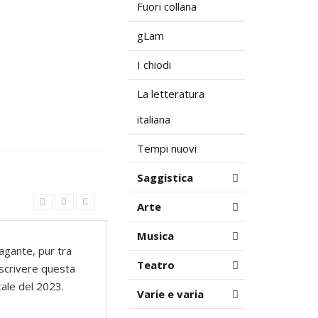
Fuori collana
gLam
I chiodi
La letteratura
italiana
Tempi nuovi
Saggistica
Arte
Musica
pagante, pur tra
Teatro
a scrivere questa
tale del 2023.
Varie e varia