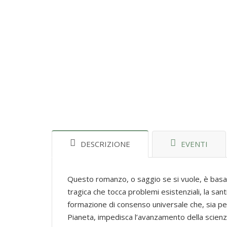
DESCRIZIONE
EVENTI
Questo romanzo, o saggio se si vuole, è basato 
tragica che tocca problemi esistenziali, la santi
formazione di consenso universale che, sia per
Pianeta, impedisca l’avanzamento della scienza 