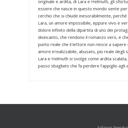
originale e ardita, di Lara e Helmuth, gli sfor
essere che nasce in questo mondo sente per l
cerchio che si chiude inesorabilmente, perché d
Lara, un amore impossibile, eppure vivo e vero
dolore infinito della dipartita di uno dei protag
disincanto, che rendono il romanzo vero, e che
punto reale che il lettore non riesce a sapere
amore irrealizzabile, abusato, più reale degli 
Lara e Helmuth si svolge come ardita scalata, 
passo sbagliato che fa perdere l’appiglio agli a
Edizioni Pendra