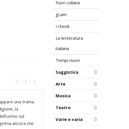
Fuori collana
gLam
I chiodi
La letteratura
italiana
Tempi nuovi
Saggistica
Arte
Musica
iluppare una trama
Teatro
igione, la
dell’uomo sul
Varie e varia
a prima ancora che