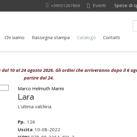
Eventi
Spese di sped
+39051267869
Chi siamo
Rassegna stampa
Catalogo
Contatti
ive dal 10 al 24 agosto 2026. Gli ordini che arriveranno dopo il 6 
partire dal 24.
Marco Helmuth Marini
Lara
L'ultima valchiria
Pp.
126
Uscita
: 10-08-2022