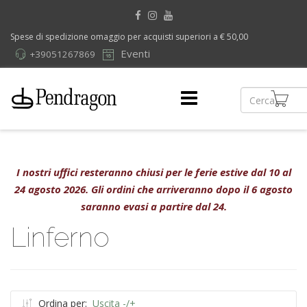
Spese di spedizione omaggio per acquisti superiori a € 50,00
Eventi
+39051267869
I nostri uffici resteranno chiusi per le ferie estive dal 10 al
24 agosto 2026. Gli ordini che arriveranno dopo il 6 agosto
saranno evasi a partire dal 24.
Linferno
Ordina per:
Uscita -/+