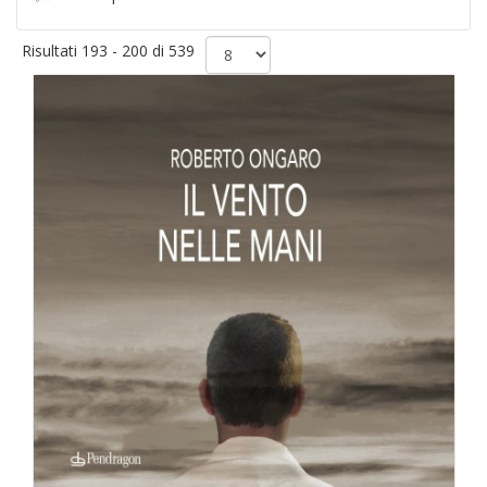
Risultati 193 - 200 di 539