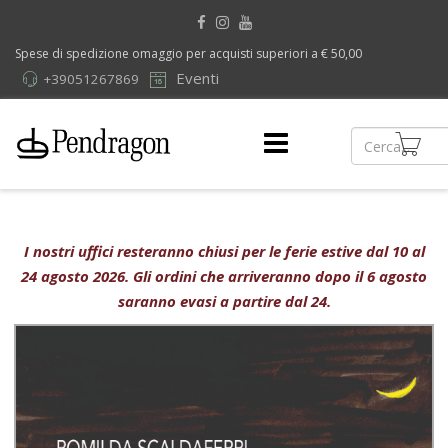
Spese di spedizione omaggio per acquisti superiori a € 50,00
Eventi
+39051267869
I nostri uffici resteranno chiusi per le ferie estive dal 10 al
24 agosto 2026. Gli ordini che arriveranno dopo il 6 agosto
saranno evasi a partire dal 24.