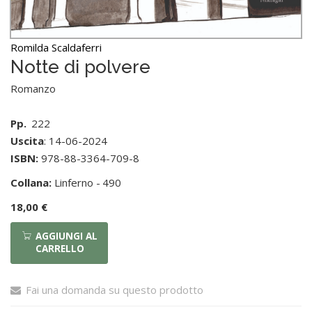
Romilda Scaldaferri
Notte di polvere
Romanzo
Pp.
222
Uscita
: 14-06-2024
ISBN:
978-88-3364-709-8
Collana:
Linferno -
490
18,00 €
AGGIUNGI AL
CARRELLO
Fai una domanda su questo prodotto