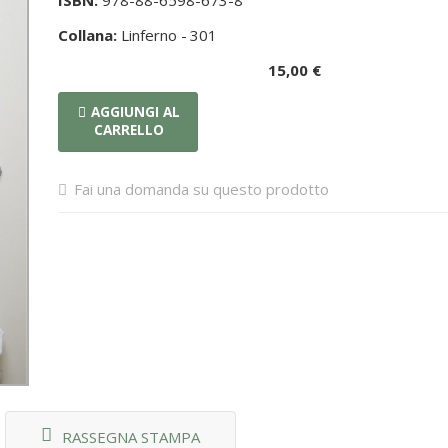
ISBN:
978-88-6598-673-8
Collana:
Linferno -
301
15,00 €
AGGIUNGI AL
CARRELLO
Fai una domanda su questo prodotto
RASSEGNA STAMPA