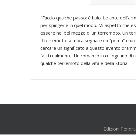
"Faccio qualche passo: è buio. Le ante dell'ar
per spingerle in quel modo. Mi aspetto che es
essere nel bel mezzo di un terremoto. Un te
Il terremoto sembra segnare un "prima" e un "d
cercare un significato a questo evento dramma
fatti realmente. Un romanzo in cui ognuno di n
qualche terremoto della vita e della Storia.
Edizioni Pendra