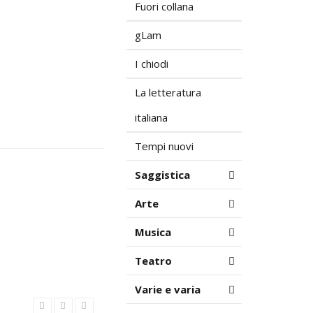
Fuori collana
gLam
I chiodi
La letteratura
italiana
Tempi nuovi
Saggistica
Arte
Musica
Teatro
Varie e varia