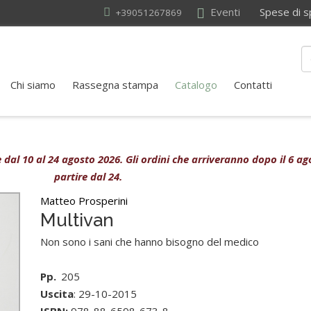
Eventi
Spese di sped
+39051267869
Chi siamo
Rassegna stampa
Catalogo
Contatti
ive dal 10 al 24 agosto 2026. Gli ordini che arriveranno dopo il 6 
partire dal 24.
Matteo Prosperini
Multivan
Non sono i sani che hanno bisogno del medico
Pp.
205
Uscita
: 29-10-2015