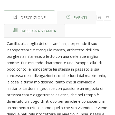
DESCRIZIONE
EVENTI
RASSEGNA STAMPA
Camilla, alla soglia dei quarant'anni, sorprende il suo
insospettabile e tranquillo marito, architetto dell'alta
borghesia milanese, a letto con una delle sue migliori
amiche. Pur essendo chiaramente una "scappatella" di
poco conto, e nonostante lei stessa in passato si sia
concessa delle divagazioni erotiche fuori dal matrimonio,
la cosa la turba moltissimo, tanto che si convince a
lasciarlo. La donna gestisce con passione un negozio di
preziosi capi e oggettistica asiatica, che nel tempo è
diventato un luogo di ritrovo per amiche e conoscenti: in
un momento critico come quello che sta vivendo, le viene
dunque naturale progettare un viaggio in India, paese a