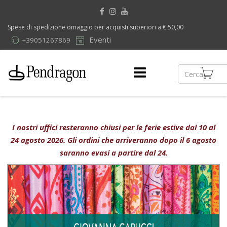
Spese di spedizione omaggio per acquisti superiori a € 50,00
Eventi
+39051267869
I nostri uffici resteranno chiusi per le ferie estive dal 10 al
24 agosto 2026. Gli ordini che arriveranno dopo il 6 agosto
saranno evasi a partire dal 24.