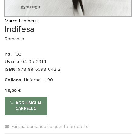
Marco Lamberti
Indifesa
Romanzo
Pp.
133
Uscita
: 04-05-2011
ISBN:
978-88-6598-042-2
Collana:
Linferno -
190
13,00 €
AGGIUNGI AL
CARRELLO
Fai una domanda su questo prodotto