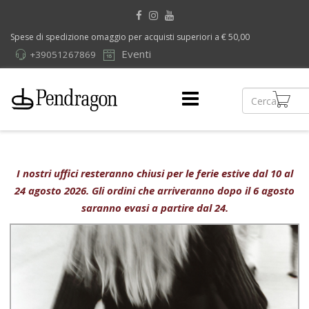
Spese di spedizione omaggio per acquisti superiori a € 50,00
Eventi
+39051267869
I nostri uffici resteranno chiusi per le ferie estive dal 10 al
24 agosto 2026. Gli ordini che arriveranno dopo il 6 agosto
saranno evasi a partire dal 24.