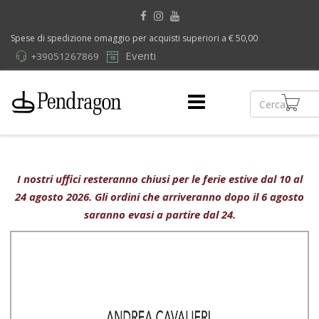
Spese di spedizione omaggio per acquisti superiori a € 50,00
Eventi
+39051267869
I nostri uffici resteranno chiusi per le ferie estive dal 10 al
24 agosto 2026. Gli ordini che arriveranno dopo il 6 agosto
saranno evasi a partire dal 24.