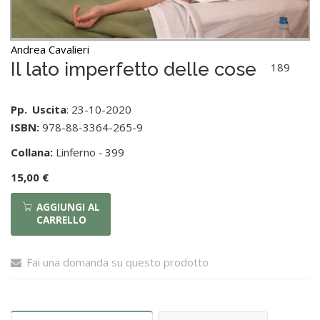
Andrea Cavalieri
Il lato imperfetto delle cose
189
Pp.
Uscita
: 23-10-2020
ISBN:
978-88-3364-265-9
Collana:
Linferno -
399
15,00 €
AGGIUNGI AL
CARRELLO
Fai una domanda su questo prodotto