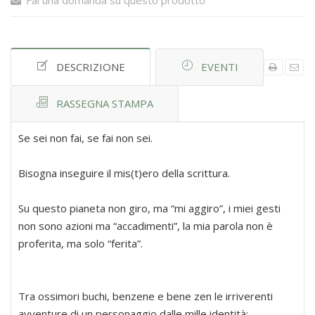
Fai una domanda su questo prodotto
DESCRIZIONE
EVENTI
RASSEGNA STAMPA
Se sei non fai, se fai non sei.
Bisogna inseguire il mis(t)ero della scrittura.
Su questo pianeta non giro, ma “mi aggiro”, i miei gesti
non sono azioni ma “accadimenti”, la mia parola non è
proferita, ma solo “ferita”.
Tra ossimori buchi, benzene e bene zen le irriverenti
avventure di un personaggio dalle mille identità: