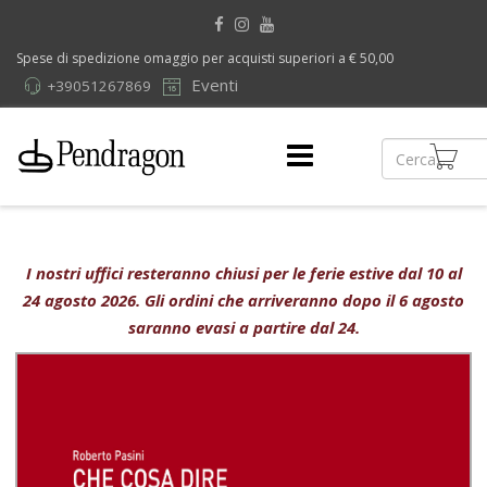
Spese di spedizione omaggio per acquisti superiori a € 50,00
Eventi
+39051267869
I nostri uffici resteranno chiusi per le ferie estive dal 10 al
24 agosto 2026. Gli ordini che arriveranno dopo il 6 agosto
saranno evasi a partire dal 24.