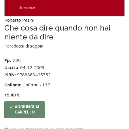
Roberto Pasini
Che cosa dire quando non hai
niente da dire
Paradossi di seppia
Pp.
220
Uscita
: 04-12-2009
ISBN:
9788883425752
Collana:
Linferno -
137
15,00 €
AGGIUNGI AL
CARRELLO