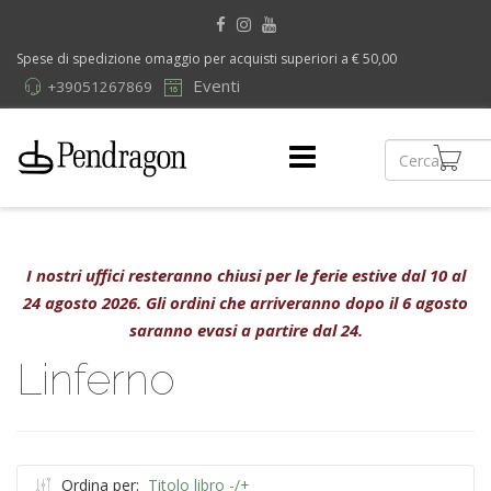
Spese di spedizione omaggio per acquisti superiori a € 50,00
Eventi
+39051267869
I nostri uffici resteranno chiusi per le ferie estive dal 10 al
24 agosto 2026. Gli ordini che arriveranno dopo il 6 agosto
saranno evasi a partire dal 24.
Linferno
Ordina per:
Titolo libro -/+