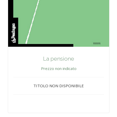
La pensione
Prezzo non indicato
TITOLO NON DISPONIBILE