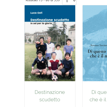
Destinazione
Di que
scudetto
che è i