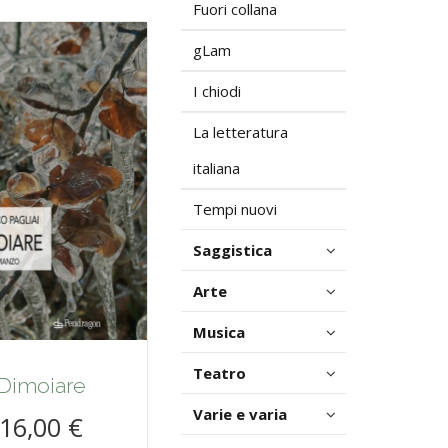
Fuori collana
gLam
I chiodi
La letteratura
italiana
Tempi nuovi
Saggistica
Arte
Musica
Teatro
Dimoiare
Varie e varia
16,00 €