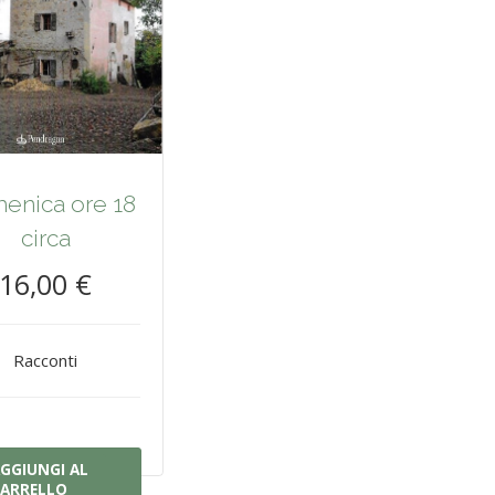
enica ore 18
circa
16,00 €
Racconti
GGIUNGI AL
ARRELLO