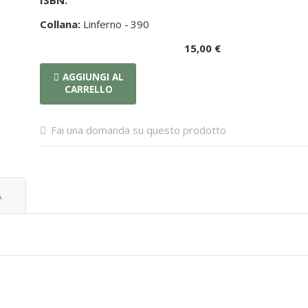
ISBN:
Collana:
Linferno -
390
15,00 €
AGGIUNGI AL
CARRELLO
Fai una domanda su questo prodotto
A