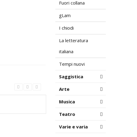
Fuori collana
gLam
I chiodi
La letteratura
italiana
Tempi nuovi
Saggistica
Arte
Musica
Teatro
Varie e varia