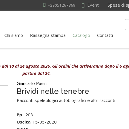
Eventi
Spese di sped
+39051267869
Chi siamo
Rassegna stampa
Catalogo
Contatti
ive dal 10 al 24 agosto 2026. Gli ordini che arriveranno dopo il 6 
partire dal 24.
Giancarlo Pasini
Brividi nelle tenebre
Racconti speleologici autobiografici e altri racconti
Pp.
203
Uscita
: 15-05-2020