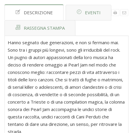
DESCRIZIONE
EVENTI
RASSEGNA STAMPA
Hanno segnato due generazioni, e non si fermano mai.
Sono tra i gruppi più longevi, sono gli irriducibili del rock.
Un pugno di autori appassionati della loro musica ha
deciso di rendere omaggio ai Pearl Jam nel modo che
conoscono meglio: raccontare pezzi di vita attraverso i
titoli delle loro canzoni. Che si tratti di fughe o matrimoni,
di serial killer o adolescenti, di amori clandestini o di crisi
di coscienza, di vendette o di seconde possibilità, di un
concerto a Trieste o di una compilation magica, la colonna
sonora dei Pearl Jam accompagna le undici storie di
questa raccolta, undici racconti di Cani Perduti che
tentano di dare una direzione, un senso, per ritrovare la
strada.