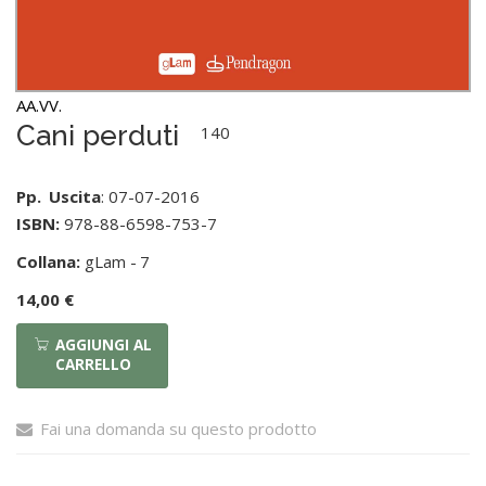
AA.VV.
Cani perduti
140
Pp.
Uscita
: 07-07-2016
ISBN:
978-88-6598-753-7
Collana:
gLam -
7
14,00 €
AGGIUNGI AL
CARRELLO
Fai una domanda su questo prodotto