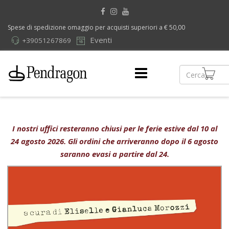
Spese di spedizione omaggio per acquisti superiori a € 50,00
Eventi
+39051267869
I nostri uffici resteranno chiusi per le ferie estive dal 10 al
24 agosto 2026. Gli ordini che arriveranno dopo il 6 agosto
saranno evasi a partire dal 24.