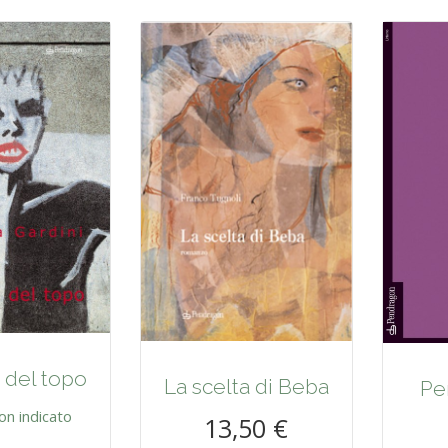
 del topo
La scelta di Beba
Pe
on indicato
13,50 €