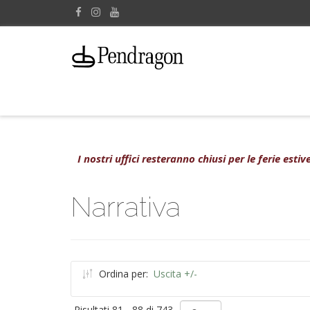
I nostri uffici resteranno chiusi per le ferie est
Narrativa
Ordina per:
Uscita +/-
Risultati 81 - 88 di 743