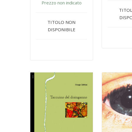
Prezzo non indicato
TITO
DISPO
TITOLO NON
DISPONIBILE