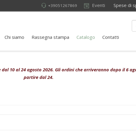
Eventi
Spese di sped
+39051267869
Chi siamo
Rassegna stampa
Catalogo
Contatti
ive dal 10 al 24 agosto 2026. Gli ordini che arriveranno dopo il 6 
partire dal 24.