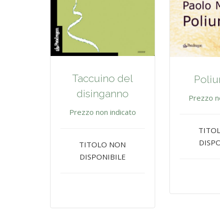
Taccuino del
Poliu
disinganno
Prezzo n
Prezzo non indicato
TITO
DISPO
TITOLO NON
DISPONIBILE