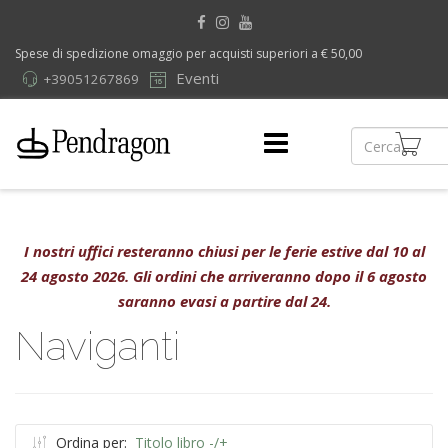
Spese di spedizione omaggio per acquisti superiori a € 50,00
Eventi
+39051267869
I nostri uffici resteranno chiusi per le ferie estive dal 10 al
24 agosto 2026. Gli ordini che arriveranno dopo il 6 agosto
saranno evasi a partire dal 24.
Naviganti
Ordina per:
Titolo libro -/+