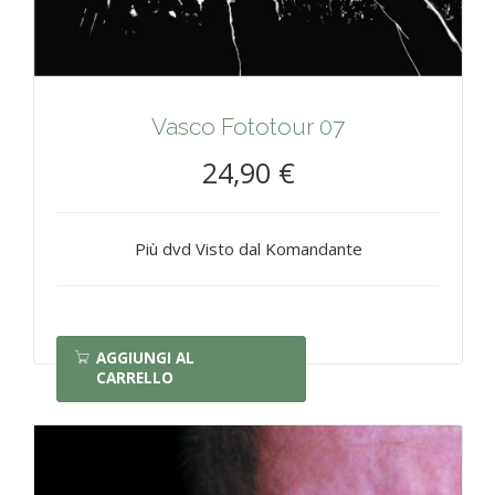
Vasco Fototour 07
24,90 €
Più dvd Visto dal Komandante
AGGIUNGI AL
CARRELLO