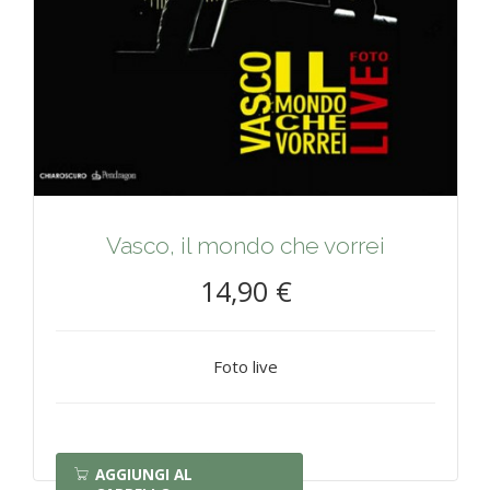
Vasco, il mondo che vorrei
14,90 €
Foto live
AGGIUNGI AL