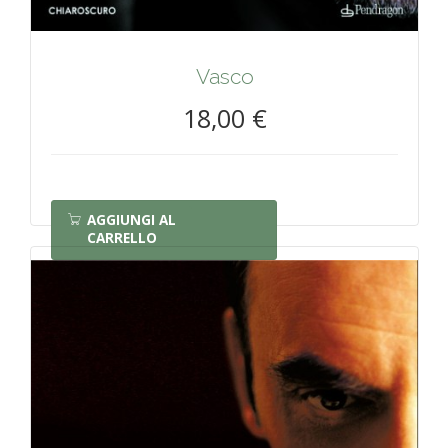
Vasco
18,00 €
AGGIUNGI AL
CARRELLO