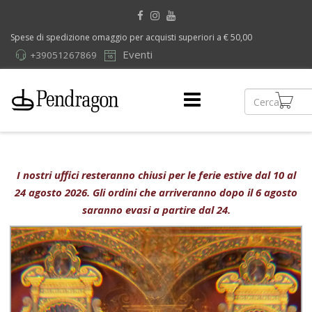
Spese di spedizione omaggio per acquisti superiori a € 50,00
Eventi
+39051267869
I nostri uffici resteranno chiusi per le ferie estive dal 10 al
24 agosto 2026. Gli ordini che arriveranno dopo il 6 agosto
saranno evasi a partire dal 24.