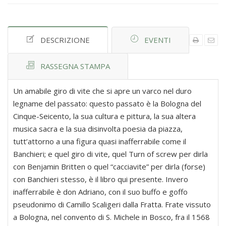
DESCRIZIONE
EVENTI
RASSEGNA STAMPA
Un amabile giro di vite che si apre un varco nel duro
legname del passato: questo passato è la Bologna del
Cinque-Seicento, la sua cultura e pittura, la sua altera
musica sacra e la sua disinvolta poesia da piazza,
tutt’attorno a una figura quasi inafferrabile come il
Banchieri; e quel giro di vite, quel Turn of screw per dirla
con Benjamin Britten o quel “cacciavite” per dirla (forse)
con Banchieri stesso, è il libro qui presente. Invero
inafferrabile è don Adriano, con il suo buffo e goffo
pseudonimo di Camillo Scaligeri dalla Fratta. Frate vissuto
a Bologna, nel convento di S. Michele in Bosco, fra il 1568