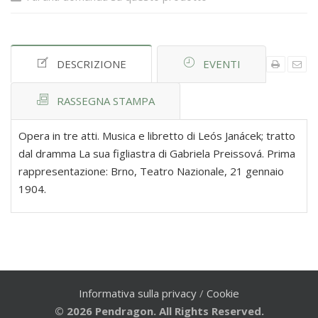
DESCRIZIONE
EVENTI
RASSEGNA STAMPA
Opera in tre atti. Musica e libretto di Leós Janácek; tratto
dal dramma La sua figliastra di Gabriela Preissová. Prima
rappresentazione: Brno, Teatro Nazionale, 21 gennaio
1904.
Informativa sulla privacy
/
Cookie
© 2026 Pendragon. All Rights Reserved.