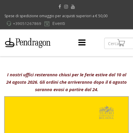
Spese di spedizione omaggio per acquisti superiori a € 50,00
Eventi
+39051267869
I nostri uffici resteranno chiusi per le ferie estive dal 10 al
24 agosto 2026. Gli ordini che arriveranno dopo il 6 agosto
saranno evasi a partire dal 24.