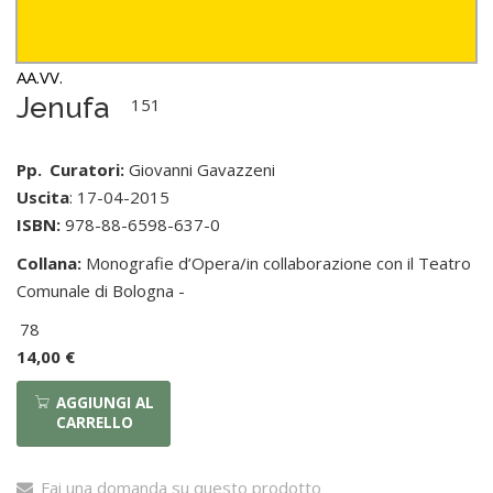
AA.VV.
Jenufa
151
Pp.
Curatori:
Giovanni Gavazzeni
Uscita
: 17-04-2015
ISBN:
978-88-6598-637-0
Collana:
Monografie d’Opera/in collaborazione con il Teatro
Comunale di Bologna -
78
14,00 €
AGGIUNGI AL
CARRELLO
Fai una domanda su questo prodotto