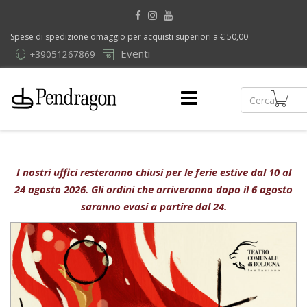
Spese di spedizione omaggio per acquisti superiori a € 50,00
Eventi
+39051267869
I nostri uffici resteranno chiusi per le ferie estive dal 10 al
24 agosto 2026. Gli ordini che arriveranno dopo il 6 agosto
saranno evasi a partire dal 24.