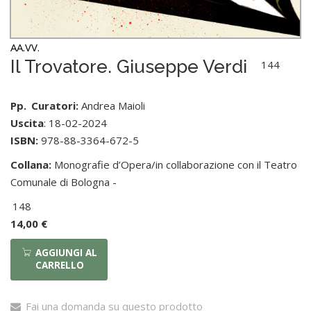
AA.VV.
Il Trovatore. Giuseppe Verdi
144
Pp.
Curatori:
Andrea Maioli
Uscita
: 18-02-2024
ISBN:
978-88-3364-672-5
Collana:
Monografie d’Opera/in collaborazione con il Teatro
Comunale di Bologna -
148
14,00 €
AGGIUNGI AL
CARRELLO
Fai una domanda su questo prodotto