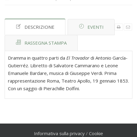
DESCRIZIONE
EVENTI
RASSEGNA STAMPA
Dramma in quattro parti da
El Trovador
di Antonio García-
Gutierréz. Libretto di Salvatore Cammarano e Leone
Emanuele Bardare, musica di Giuseppe Verdi. Prima
rappresentazione Roma, Teatro Apollo, 19 gennaio 1853.
Con un saggio di Pierachille Dolfini.
Informativa sulla privacy
/
Cookie