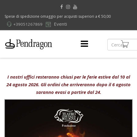
Spese di spedizione omaggio per acquisti superiori a € 50,00
Eventi
+39051267869
I nostri uffici resteranno chiusi per le ferie estive dal 10 al
24 agosto 2026. Gli ordini che arriveranno dopo il 6 agosto
saranno evasi a partire dal 24.