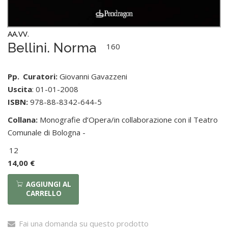
AA.VV.
Bellini. Norma
160
Pp.
Curatori:
Giovanni Gavazzeni
Uscita
: 01-01-2008
ISBN:
978-88-8342-644-5
Collana:
Monografie d’Opera/in collaborazione con il Teatro
Comunale di Bologna -
12
14,00 €
AGGIUNGI AL
CARRELLO
Fai una domanda su questo prodotto