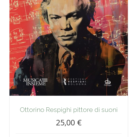
Ottorino Respighi pittore di suoni
25,00 €