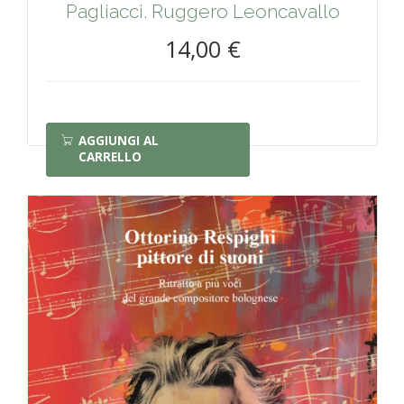
Pagliacci. Ruggero Leoncavallo
14,00 €
AGGIUNGI AL
CARRELLO