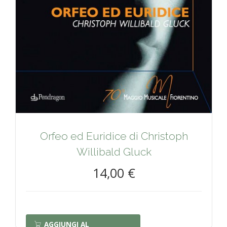
Orfeo ed Euridice di Christoph
Willibald Gluck
14,00 €
AGGIUNGI AL