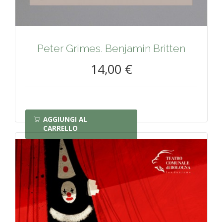
Peter Grimes. Benjamin Britten
14,00 €
AGGIUNGI AL
CARRELLO