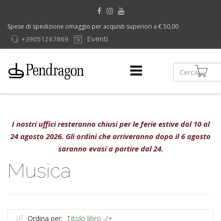
Spese di spedizione omaggio per acquisti superiori a € 50,00
Eventi
+39051267869
I nostri uffici resteranno chiusi per le ferie estive dal 10 al
24 agosto 2026. Gli ordini che arriveranno dopo il 6 agosto
saranno evasi a partire dal 24.
Musica
Ordina per:
Titolo libro -/+