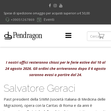
Spese di spedizione omaggio per acquisti superiori a € 50,00
Eventi
+39051267869
I nostri uffici resteranno chiusi per le ferie estive dal 10 al
24 agosto 2026. Gli ordini che arriveranno dopo il 6 agosto
saranno evasi a partire dal 24.
Salvatore Geraci
Past president della SIMM (società Italiana di Medicina delle
Migrazioni), opera con la Caritas di Roma e da anni è