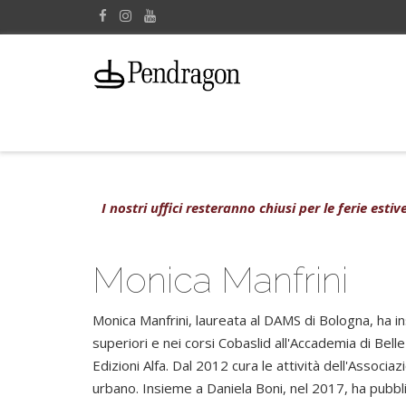
I nostri uffici resteranno chiusi per le ferie est
Monica Manfrini
Monica Manfrini, laureata al DAMS di Bologna, ha ins
superiori e nei corsi Cobaslid all'Accademia di Bel
Edizioni Alfa. Dal 2012 cura le attività dell'Associa
urbano. Insieme a Daniela Boni, nel 2017, ha pub