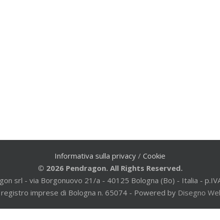
Informativa sulla privacy
/
Cookie
© 2026 Pendragon. All Rights Reserved.
gon srl - via Borgonuovo 21/a - 40125 Bologna (Bo) - Italia - p
al registro imprese di Bologna n. 65074 - Powered by
Disegno We