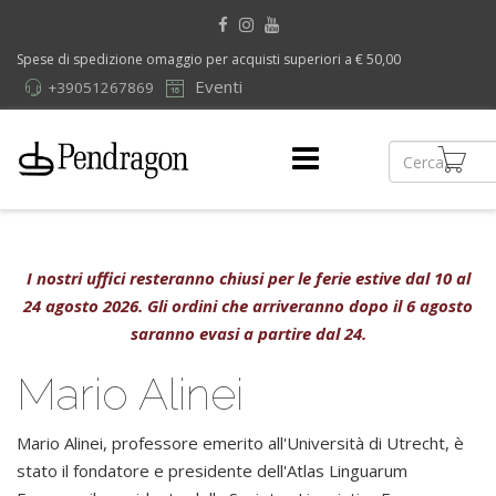
Spese di spedizione omaggio per acquisti superiori a € 50,00
Eventi
+39051267869
I nostri uffici resteranno chiusi per le ferie estive dal 10 al
24 agosto 2026. Gli ordini che arriveranno dopo il 6 agosto
saranno evasi a partire dal 24.
Mario Alinei
Mario Alinei, professore emerito all'Università di Utrecht, è
stato il fondatore e presidente dell'Atlas Linguarum