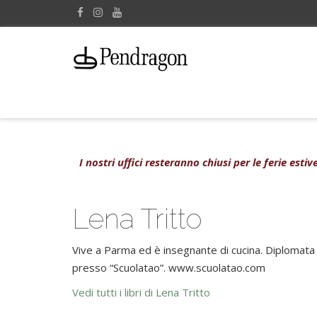
I nostri uffici resteranno chiusi per le ferie est
Lena Tritto
Vive a Parma ed è insegnante di cucina. Diplomata 
presso “Scuolatao”. www.scuolatao.com
Vedi tutti i libri di Lena Tritto