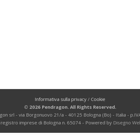
Informativa sulla privacy
/
Cookie
© 2026 Pendragon. All Rights Reserved.
gon srl - via Borgonuovo 21/a - 40125 Bologna (Bo) - Italia - p
al registro imprese di Bologna n. 65074 - Powered by
Disegno We