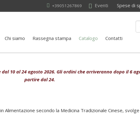
Eventi
Spese di sped
+39051267869
Chi siamo
Rassegna stampa
Catalogo
Contatti
ive dal 10 al 24 agosto 2026. Gli ordini che arriveranno dopo il 6 
partire dal 24.
in Alimentazione secondo la Medicina Tradizionale Cinese, svolge a