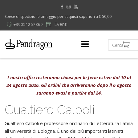
Spese di spedizione omaggio per acquisti superiori a € 50,00
Eventi
+39051267869
I nostri uffici resteranno chiusi per le ferie estive dal 10 al
24 agosto 2026. Gli ordini che arriveranno dopo il 6 agosto
saranno evasi a partire dal 24.
Gualtiero Calboli
Gualtiero Calboli è professore ordinario di Letteratura Latina
all’Università di Bologna. È uno dei più importanti latinisti