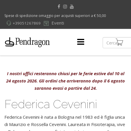
Spese di spedizione omaggio per acquisti superiori a € 50,00
Eventi
+39051267869
I nostri uffici resteranno chiusi per le ferie estive dal 10 al
24 agosto 2026. Gli ordini che arriveranno dopo il 6 agosto
saranno evasi a partire dal 24.
Federica Cevenini
Federica Cevenini è nata a Bologna nel 1983 ed è figlia unica
di Maurizio e Rossella Cevenini. Laureata in Fisioterapia, vive