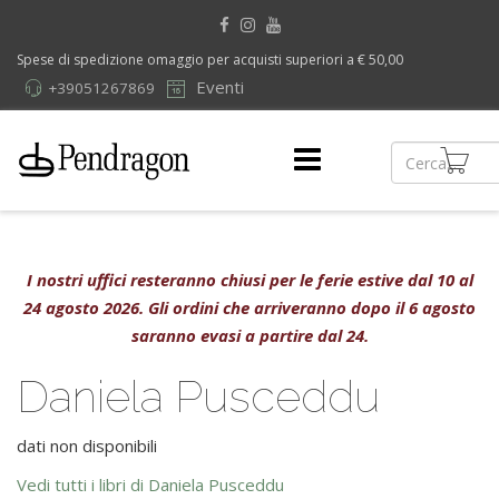
Spese di spedizione omaggio per acquisti superiori a € 50,00
Eventi
+39051267869
I nostri uffici resteranno chiusi per le ferie estive dal 10 al
24 agosto 2026. Gli ordini che arriveranno dopo il 6 agosto
saranno evasi a partire dal 24.
Daniela Pusceddu
dati non disponibili
Vedi tutti i libri di Daniela Pusceddu