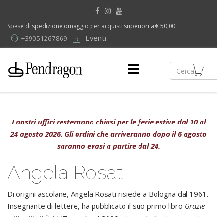
Spese di spedizione omaggio per acquisti superiori a € 50,00
Eventi
+39051267869
I nostri uffici resteranno chiusi per le ferie estive dal 10 al
24 agosto 2026. Gli ordini che arriveranno dopo il 6 agosto
saranno evasi a partire dal 24.
Angela Rosati
Di origini ascolane, Angela Rosati risiede a Bologna dal 1961.
Insegnante di lettere, ha pubblicato il suo primo libro
Grazie