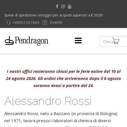
Spese di spedizione omaggio per acquisti superiori a € 50,00
Eventi
+39051267869
I nostri uffici resteranno chiusi per le ferie estive dal 10 al
24 agosto 2026. Gli ordini che arriveranno dopo il 6 agosto
saranno evasi a partire dal 24.
Alessandro Rossi
Alessandro Rossi, nato a Bazzano (in provincia di Bologna)
nel 1971, lavora presso i laboratori di chimica di diversi