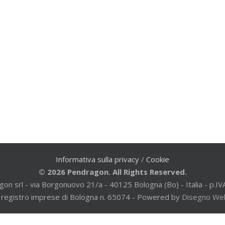
Informativa sulla privacy
/
Cookie
© 2026 Pendragon. All Rights Reserved.
gon srl - via Borgonuovo 21/a - 40125 Bologna (Bo) - Italia - p
al registro imprese di Bologna n. 65074 - Powered by
Disegno We