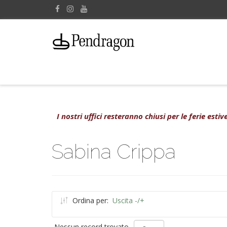
I nostri uffici resteranno chiusi per le ferie est
Sabina Crippa
Ordina per:
Uscita -/+
Nessun record trovato