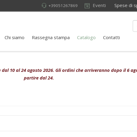
Eventi
Spese di sped
+39051267869
Chi siamo
Rassegna stampa
Catalogo
Contatti
ive dal 10 al 24 agosto 2026. Gli ordini che arriveranno dopo il 6 
partire dal 24.