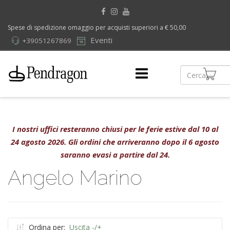
Spese di spedizione omaggio per acquisti superiori a € 50,00
Eventi
+39051267869
I nostri uffici resteranno chiusi per le ferie estive dal 10 al
24 agosto 2026. Gli ordini che arriveranno dopo il 6 agosto
saranno evasi a partire dal 24.
Angelo Marino
Ordina per:
Uscita -/+