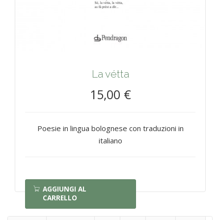
La vétta
15,00 €
Poesie in lingua bolognese con traduzioni in
italiano
AGGIUNGI AL
CARRELLO