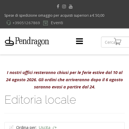
Spese di spedizione omaggio per acquisti superiori a € 50,00
Eventi
+39051267869
I nostri uffici resteranno chiusi per le ferie estive dal 10 al
24 agosto 2026. Gli ordini che arriveranno dopo il 6 agosto
saranno evasi a partire dal 24.
Editoria locale
Ordina per:
Uscita -/+