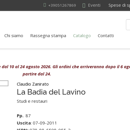
Eventi
Spese di sped
+39051267869
Chi siamo
Rassegna stampa
Catalogo
Contatti
ive dal 10 al 24 agosto 2026. Gli ordini che arriveranno dopo il 6 
partire dal 24.
Claudio Zanirato
La Badia del Lavino
Studi e restauri
Pp.
87
Uscita
: 07-09-2011