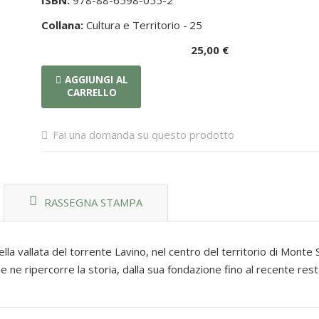
ISBN:
978-88-6598-055-2
Collana:
Cultura e Territorio -
25
25,00 €
AGGIUNGI AL
CARRELLO
Fai una domanda su questo prodotto
RASSEGNA STAMPA
la vallata del torrente Lavino, nel centro del territorio di Monte 
ne ripercorre la storia, dalla sua fondazione fino al recente rest