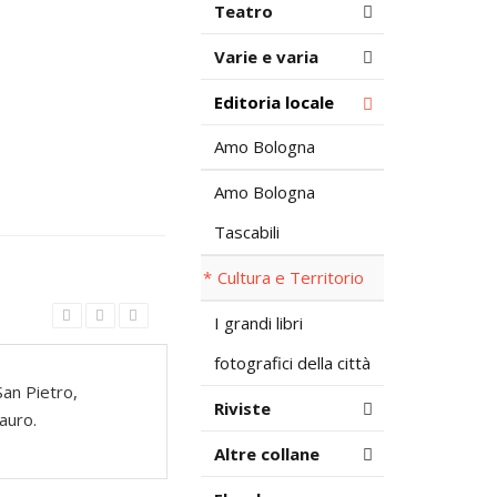
Teatro
Varie e varia
Editoria locale
Amo Bologna
Amo Bologna
Tascabili
Cultura e Territorio
I grandi libri
fotografici della città
San Pietro,
Riviste
auro.
Altre collane