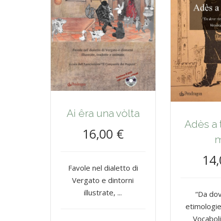
Ai êra una vòlta
Adès a 
16,00 €
14,
Favole nel dialetto di
Vergato e dintorni
illustrate, ...
“Da dov
etimologie
Vocaboli 