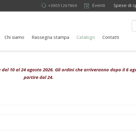
Eventi
Spese di sped
+39051267869
Chi siamo
Rassegna stampa
Catalogo
Contatti
ive dal 10 al 24 agosto 2026. Gli ordini che arriveranno dopo il 6 
partire dal 24.