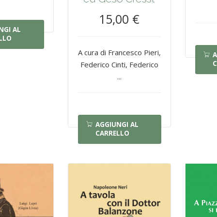
15,00 €
NGI AL
LLO
A cura di Francesco Pieri,
A
C
Federico Cinti, Federico
...
AGGIUNGI AL
CARRELLO