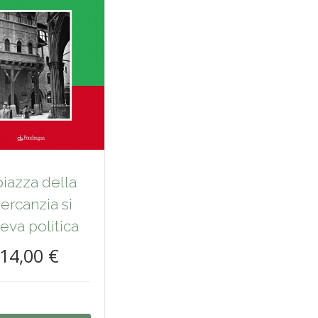
piazza della
ercanzia si
eva politica
14,00 €