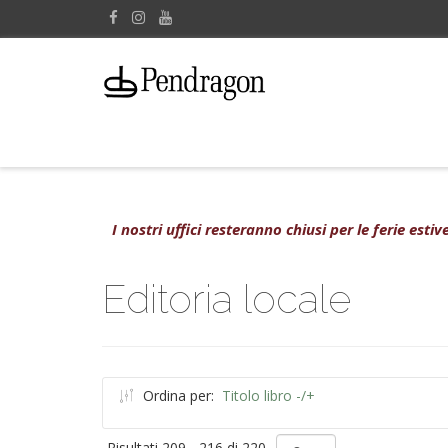
I nostri uffici resteranno chiusi per le ferie est
Editoria locale
Ordina per:
Titolo libro -/+
Risultati 209 - 216 di 220