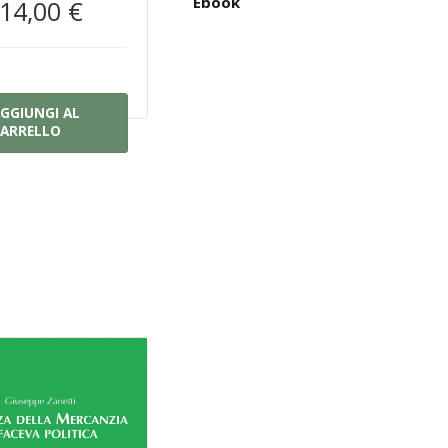
Ebook
14,00 €
GGIUNGI AL
ARRELLO