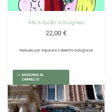
Mé a dscårr in bulgnaiṡ
22,00 €
Manuale per imparare il dialetto bolognese
AGGIUNGI AL
CARRELLO