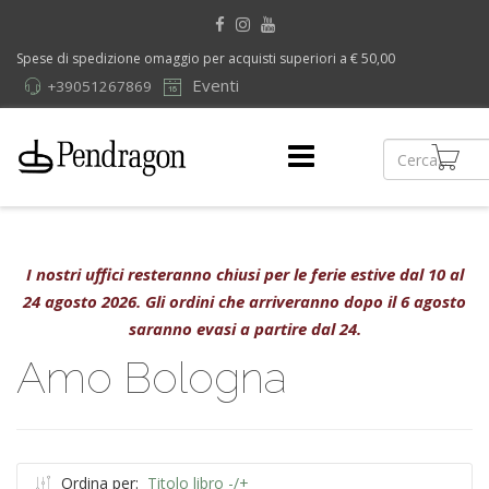
Spese di spedizione omaggio per acquisti superiori a € 50,00
Eventi
+39051267869
I nostri uffici resteranno chiusi per le ferie estive dal 10 al
24 agosto 2026. Gli ordini che arriveranno dopo il 6 agosto
saranno evasi a partire dal 24.
Amo Bologna
Ordina per:
Titolo libro -/+