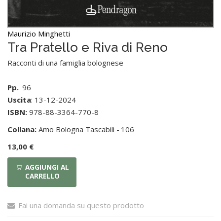
Maurizio Minghetti
Tra Pratello e Riva di Reno
Racconti di una famiglia bolognese
Pp.
96
Uscita
: 13-12-2024
ISBN:
978-88-3364-770-8
Collana:
Amo Bologna Tascabili -
106
13,00 €
AGGIUNGI AL
CARRELLO
Fai una domanda su questo prodotto