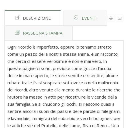
DESCRIZIONE
EVENTI
RASSEGNA STAMPA
Ogni ricordo è imperfetto, eppure lo teniamo stretto
come un pezzo della nostra stessa anima, è un racconto
che cerca di essere verosimile e non è mai vero. In
queste pagine ci sono, preziose come gocce d’acqua
dolce in mare aperto, le storie sentite e risentite, alcune
rubate tra le frasi sospirate sottovoce o nella malinconia
dei ricordi, altre venute alla mente durante le ricerche che
l’autore ha messo in atto per ricostruire le vicende della
sua famiglia. Se si chiudono gli occhi, si riescono quasi a
sentire ancora i suoni dei passi e delle parole di falegnami
e lavandaie, immigrati del suburbio e vecchi bolognesi per
le antiche vie del Pratello, delle Lame, Riva di Reno… Una