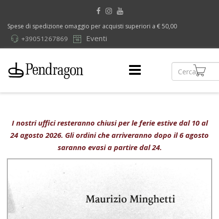
Spese di spedizione omaggio per acquisti superiori a € 50,00
Eventi
+39051267869
I nostri uffici resteranno chiusi per le ferie estive dal 10 al
24 agosto 2026. Gli ordini che arriveranno dopo il 6 agosto
saranno evasi a partire dal 24.