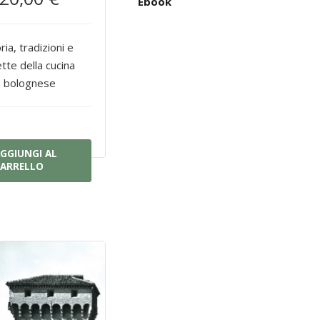
Ebook
ria, tradizioni e
ette della cucina
bolognese
GGIUNGI AL
ARRELLO