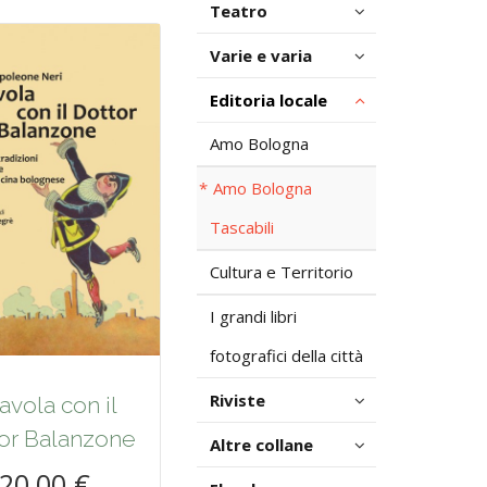
Teatro
Varie e varia
Editoria locale
Amo Bologna
Amo Bologna
Tascabili
Cultura e Territorio
I grandi libri
fotografici della città
Riviste
tavola con il
or Balanzone
Altre collane
20,00 €