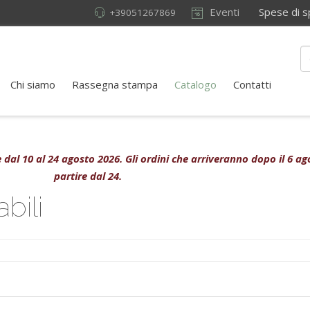
Eventi
Spese di sped
+39051267869
Chi siamo
Rassegna stampa
Catalogo
Contatti
ive dal 10 al 24 agosto 2026. Gli ordini che arriveranno dopo il 6 
partire dal 24.
bili