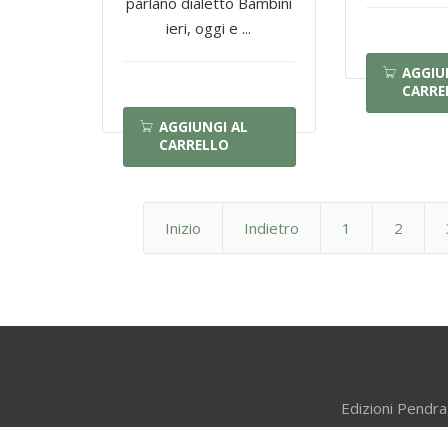
parlano dialetto Bambini
ieri, oggi e ...
AGGIU
CARRE
AGGIUNGI AL
CARRELLO
Inizio
Indietro
1
2
Edizioni Pendra
Iscritta 