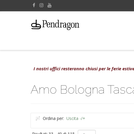
I nostri uffici resteranno chiusi per le ferie est
Amo Bologna Tasca
Ordina per:
Uscita -/+
Risultati 33 - 40 di 115