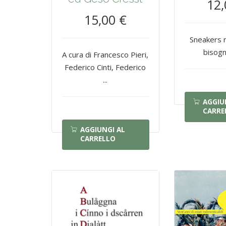
12,
15,00 €
Sneakers 
bisogn
A cura di Francesco Pieri,
Federico Cinti, Federico
...
AGGIU
CARRE
AGGIUNGI AL
CARRELLO