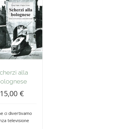
cherzi alla
olognese
15,00 €
e ci divertivamo
nza televisione