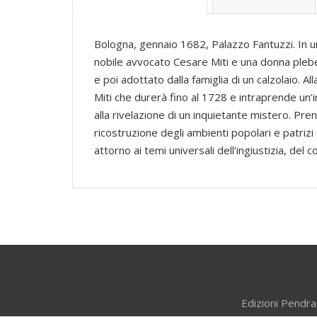
Bologna, gennaio 1682, Palazzo Fantuzzi. In un
nobile avvocato Cesare Miti e una donna plebea
e poi adottato dalla famiglia di un calzolaio. 
Miti che durerà fino al 1728 e intraprende un’
alla rivelazione di un inquietante mistero. P
ricostruzione degli ambienti popolari e patrizi
attorno ai temi universali dell'ingiustizia, del 
Edizioni Pendra