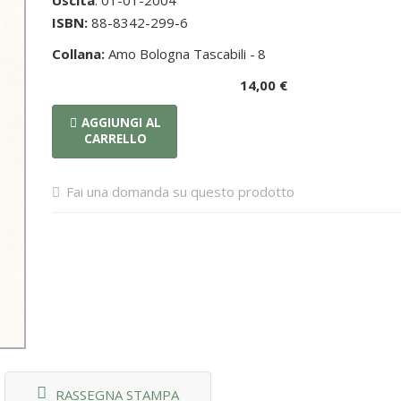
Uscita
: 01-01-2004
ISBN:
88-8342-299-6
Collana:
Amo Bologna Tascabili -
8
14,00 €
AGGIUNGI AL
CARRELLO
Fai una domanda su questo prodotto
RASSEGNA STAMPA