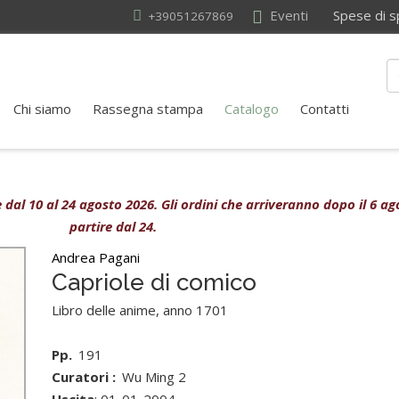
Eventi
Spese di sped
+39051267869
Chi siamo
Rassegna stampa
Catalogo
Contatti
ive dal 10 al 24 agosto 2026. Gli ordini che arriveranno dopo il 6 
partire dal 24.
Andrea Pagani
Capriole di comico
Libro delle anime, anno 1701
Pp.
191
Curatori :
Wu Ming 2