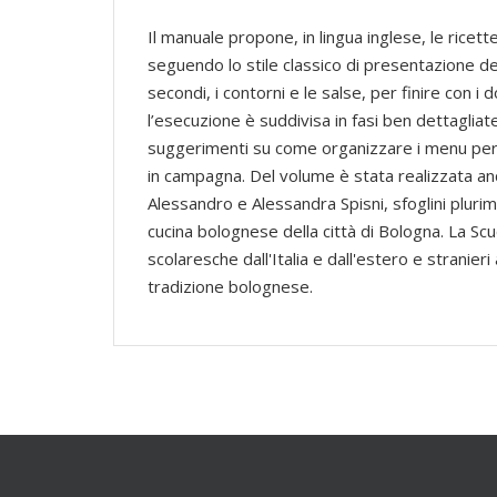
Il manuale propone, in lingua inglese, le rice
seguendo lo stile classico di presentazione dei 
secondi, i contorni e le salse, per finire con i 
l’esecuzione è suddivisa in fasi ben dettagliate
suggerimenti su come organizzare i menu per le
in campagna. Del volume è stata realizzata anch
Alessandro e Alessandra Spisni, sfoglini plurim
cucina bolognese della città di Bologna. La Scuo
scolaresche dall'Italia e dall'estero e stranier
tradizione bolognese.