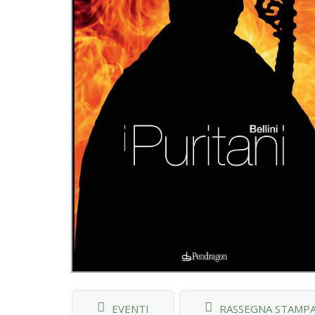
EVENTI
RASSEGNA STAMP