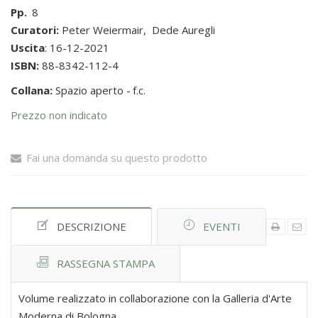
Pp.
8
Curatori:
Peter Weiermair
,
Dede Auregli
Uscita
: 16-12-2021
ISBN:
88-8342-112-4
Collana:
Spazio aperto -
f.c.
Prezzo non indicato
Fai una domanda su questo prodotto
DESCRIZIONE
EVENTI
RASSEGNA STAMPA
Volume realizzato in collaborazione con la Galleria d'Arte
Moderna di Bologna.