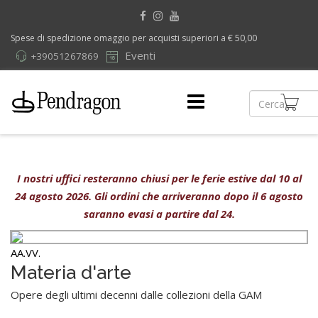
Spese di spedizione omaggio per acquisti superiori a € 50,00
Eventi
+39051267869
I nostri uffici resteranno chiusi per le ferie estive dal 10 al
24 agosto 2026. Gli ordini che arriveranno dopo il 6 agosto
saranno evasi a partire dal 24.
AA.VV.
Materia d'arte
Opere degli ultimi decenni dalle collezioni della GAM