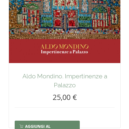
Aldo Mondino. Impertinenze a
Palazzo
25,00 €
AGGIUNGI AL