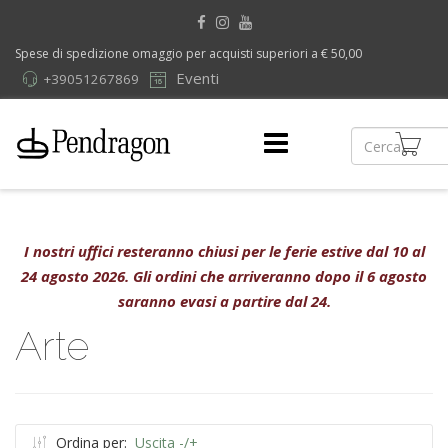
Spese di spedizione omaggio per acquisti superiori a € 50,00
Eventi
+39051267869
I nostri uffici resteranno chiusi per le ferie estive dal 10 al
24 agosto 2026. Gli ordini che arriveranno dopo il 6 agosto
saranno evasi a partire dal 24.
Arte
Ordina per:
Uscita -/+