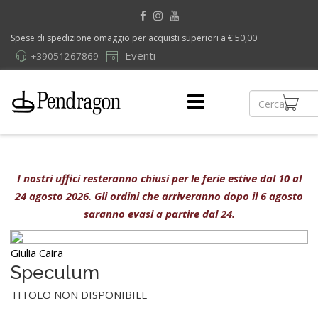
Spese di spedizione omaggio per acquisti superiori a € 50,00
Eventi
+39051267869
I nostri uffici resteranno chiusi per le ferie estive dal 10 al
24 agosto 2026. Gli ordini che arriveranno dopo il 6 agosto
saranno evasi a partire dal 24.
Giulia Caira
Speculum
TITOLO NON DISPONIBILE