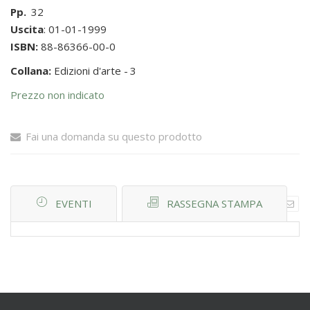
Pp.
32
Uscita
: 01-01-1999
ISBN:
88-86366-00-0
Collana:
Edizioni d'arte -
3
Prezzo non indicato
Fai una domanda su questo prodotto
EVENTI
RASSEGNA STAMPA